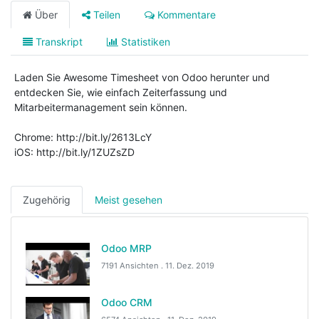
Über
Teilen
Kommentare
Transkript
Statistiken
Laden Sie Awesome Timesheet von Odoo herunter und
entdecken Sie, wie einfach Zeiterfassung und
Mitarbeitermanagement sein können.
Chrome: http://bit.ly/2613LcY
iOS: http://bit.ly/1ZUZsZD
Zugehörig
Meist gesehen
Odoo MRP
7191 Ansichten .
11. Dez. 2019
Odoo CRM