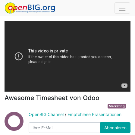
Awesome Timesheet von Odoo
Marketing
OpenBIG Channel
/
Empfohlene Präsentationen
Abonnieren