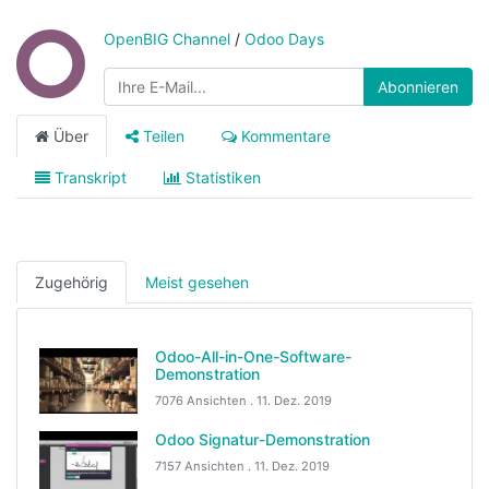
OpenBIG Channel
/
Odoo Days
Abonnieren
Über
Teilen
Kommentare
Transkript
Statistiken
Zugehörig
Meist gesehen
Odoo-All-in-One-Software-
Demonstration
7076 Ansichten .
11. Dez. 2019
Odoo Signatur-Demonstration
7157 Ansichten .
11. Dez. 2019