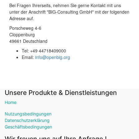
Bei Fragen Ihrerseits, nehmen Sie gerne Kontakt mit uns
unter der Anschrift "BIG-Consulting GmbH" mit der folgenden
Adresse auf.
Porscheweg 4-6
Cloppenburg
49661
Deutschland
Tel:
+49 44718409000
Email:
info@openbig.org
Unsere Produkte & Dienstleistungen
Home
Nutzungsbedingungen
Datenschutzerklärung
Geschäftsbedingungen
Wir freuen uns auf Ihre Anfrage !