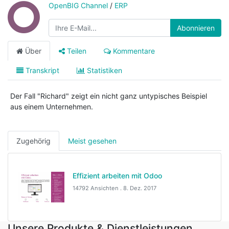
OpenBIG Channel
/
ERP
Abonnieren
Über
Teilen
Kommentare
Transkript
Statistiken
Der Fall "Richard" zeigt ein nicht ganz untypisches Beispiel
aus einem Unternehmen.
Zugehörig
Meist gesehen
Effizient arbeiten mit Odoo
14792 Ansichten .
8. Dez. 2017
Unsere Produkte & Dienstleistungen