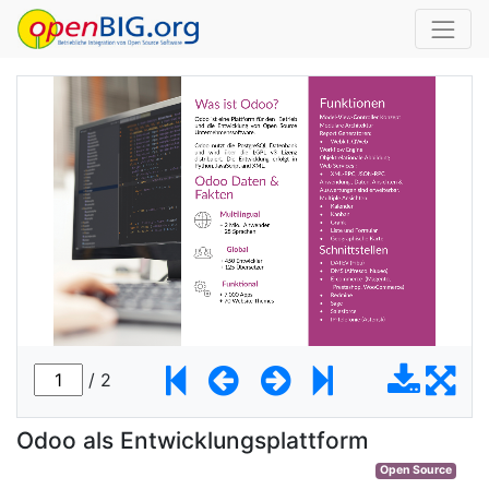
Odoo als Entwicklungsplattform
Open Source