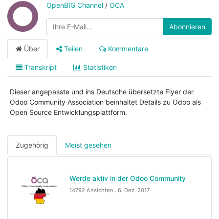
OpenBIG Channel
/
OCA
Abonnieren
Über
Teilen
Kommentare
Transkript
Statistiken
Dieser angepasste und ins Deutsche übersetzte Flyer der
Odoo Community Association beinhaltet Details zu Odoo als
Open Source Entwicklungsplattform.
Zugehörig
Meist gesehen
Werde aktiv in der Odoo Community
14792 Ansichten .
6. Dez. 2017