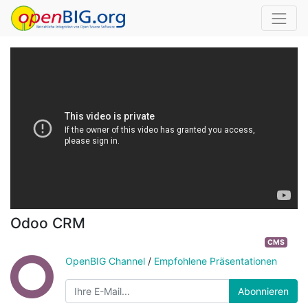
Odoo CRM
CMS
OpenBIG Channel
/
Empfohlene Präsentationen
Abonnieren