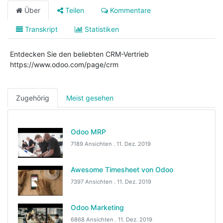
Über
Teilen
Kommentare
Transkript
Statistiken
Entdecken Sie den beliebten CRM-Vertrieb
https://www.odoo.com/page/crm
Zugehörig
Meist gesehen
Odoo MRP
7189 Ansichten .
11. Dez. 2019
Awesome Timesheet von Odoo
7397 Ansichten .
11. Dez. 2019
Odoo Marketing
6868 Ansichten .
11. Dez. 2019